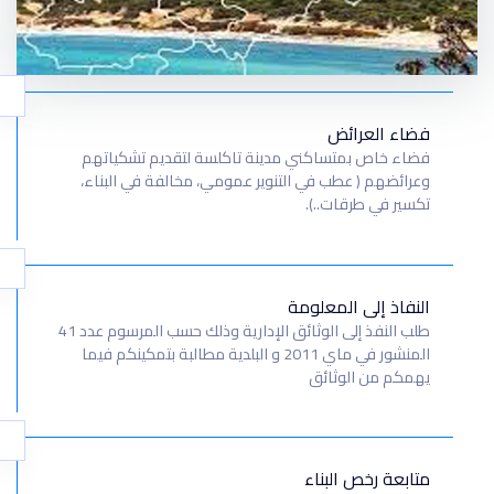
فضاء العرائض
فضاء خاص بمتساكني مدينة تاكلسة لتقديم تشكياتهم
وعرائضهم ( عطب في التنوير عمومي، مخالفة في البناء،
تكسير في طرقات..).
النفاذ إلى المعلومة
طلب النفذ إلى الوثائق الإدارية وذلك حسب المرسوم عدد 41
المنشور في ماي 2011 و البلدية مطالبة بتمكينكم فيما
يهمكم من الوثائق
متابعة رخص البناء