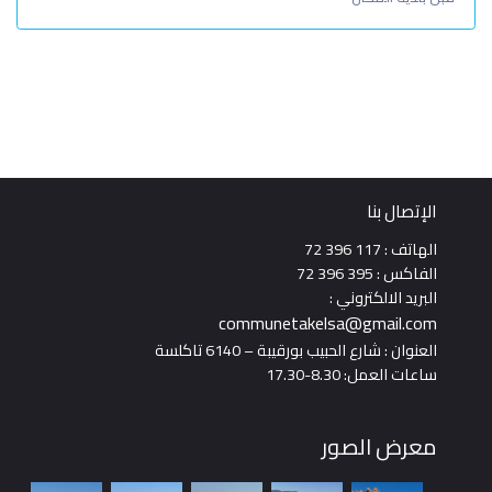
الإتصال بنا
الهاتف : 117 396 72
الفاكس : 395 396 72
البريد الالكتروني :
communetakelsa@gmail.com
العنوان : شارع الحبيب بورقيبة – 6140 تاكلسة
ساعات العمل: 8.30-17.30
معرض الصور