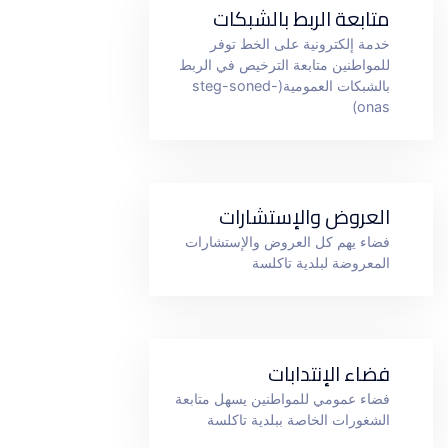
متابعة الربط بالشبكات
خدمة إلكترونية على الخط توفر
للمواطنين متابعة الترخيص في الربط
بالشبكات العمومية(steg-soned-
onas)
العروض والإستشارات
فضاء يهم كل العروض والإستشارات
المعروضة لبلدية تاكلسة
فضاء الإنتدابات
فضاء عمومي للمواطنين يسهل متابعة
الشغورات الخاصة ببلدية تاكلسة