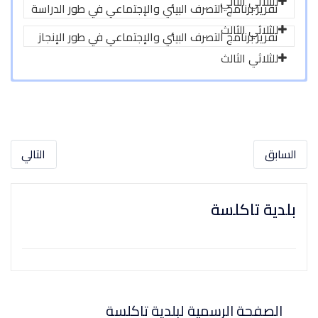
لإجتماعي في طور الدراسة
إجتماعي في طور الإنجاز
التالي
اكلسة