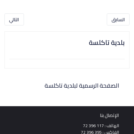
السابق
التالي
بلدية تاكلسة
الصفحة الرسمية لبلدية تاكلسة
الإتصال بنا
الهاتف : 117 396 72
الفاكس : 395 396 72