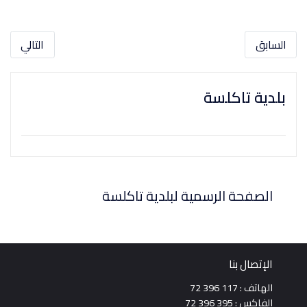
السابق
التالي
بلدية تاكلسة
الصفحة الرسمية لبلدية تاكلسة
الإتصال بنا
الهاتف : 117 396 72
الفاكس : 395 396 72