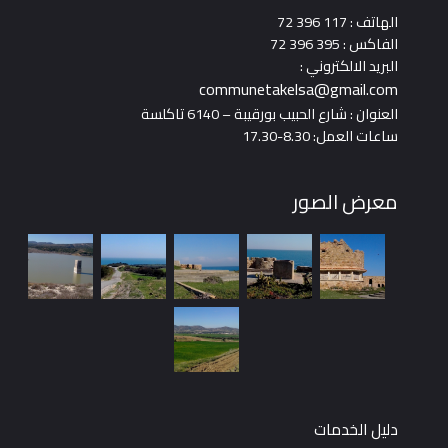
الهاتف : 117 396 72
الفاكس : 395 396 72
البريد الالكتروني :
communetakelsa@gmail.com
العنوان : شارع الحبيب بورقيبة – 6140 تاكلسة
ساعات العمل: 8.30-17.30
معرض الصور
دليل الخدمات