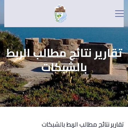
تقارير نتائج مطالب الربط
بالشبكات
تقارير نتائج مطالب الربط بالشبكات