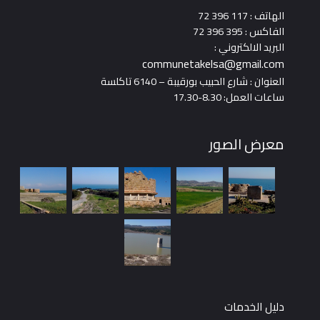
الهاتف : 117 396 72
الفاكس : 395 396 72
البريد الالكتروني :
communetakelsa@gmail.com
العنوان : شارع الحبيب بورقيبة – 6140 تاكلسة
ساعات العمل: 8.30-17.30
معرض الصور
دليل الخدمات