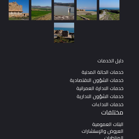
ل الخدمات
ات الحالة المدنية
ات الشؤون الاقتصادية
ات الادارة العمرانية
ات الشؤون الادارية
ات الاداءات
تلفات
تات العمومية
روض والإستشارات
ناظرات