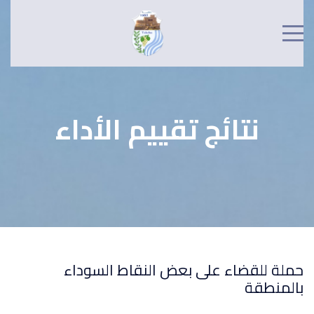
نتائج تقييم الأداء
لقضاء على بعض النقاط السوداء
طقة