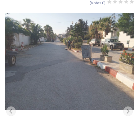
(0 Votes)