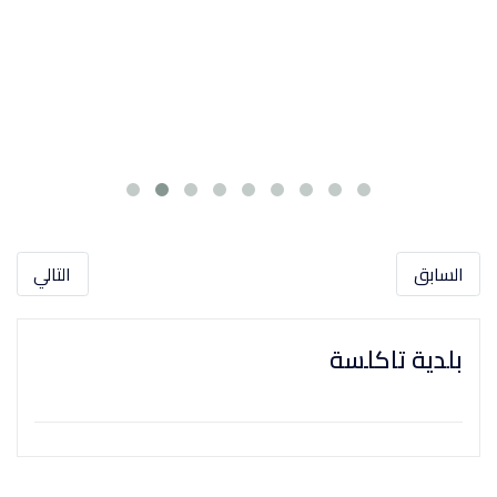
السابق
التالي
بلدية تاكلسة