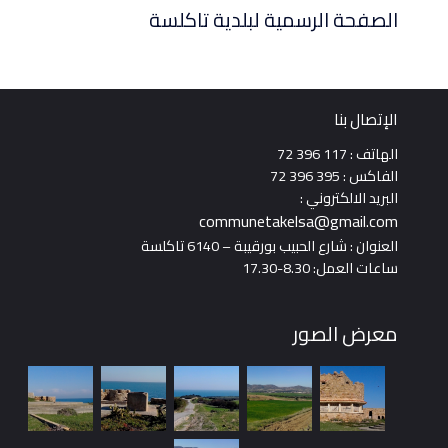
الصفحة الرسمية لبلدية تاكلسة
الإتصال بنا
الهاتف : 117 396 72
الفاكس : 395 396 72
البريد الالكتروني :
communetakelsa@gmail.com
العنوان : شارع الحبيب بورقيبة – 6140 تاكلسة
ساعات العمل: 8.30-17.30
معرض الصور