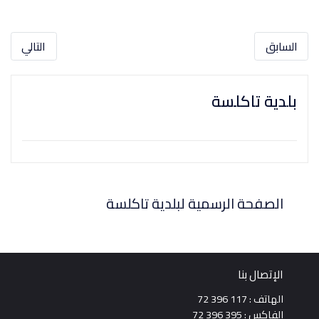
السابق
التالي
بلدية تاكلسة
الصفحة الرسمية لبلدية تاكلسة
الإتصال بنا
الهاتف : 117 396 72
الفاكس : 395 396 72