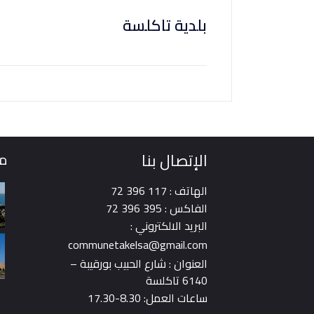
بلدية تاكلسة
الإتصال بنا
مع
الهاتف : 117 396 72
الفاكس : 395 396 72
البريد الالكتروني :
communetakelsa@gmail.com
العنوان : شارع الحبيب بورقيبة –
6140 تاكلسة
ساعات العمل: 8.30-17.30