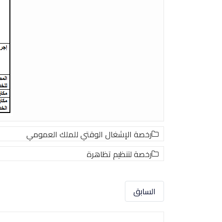
رخصة الإشغال الوقتي للملك العمومي
رخصة لتنظیم تظاھرة
السابق