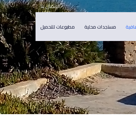
الإتصال بنا
افية
مستجدات محلية
مطبوعات للتحميل