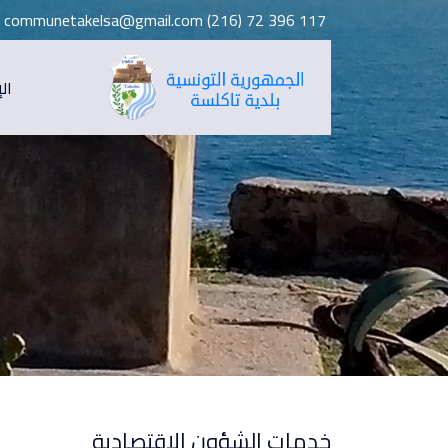
communetakelsa@gmail.com
117 396 72 (216)
ال
خدمات الشؤون الإقتصادية