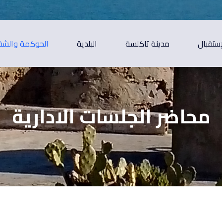
إستقبال
مدينة تاكلسة
البلدية
الحوكمة والشف
محاضر الجلسات الادارية