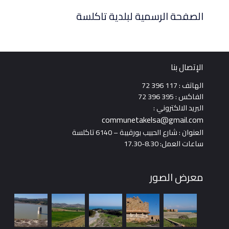
الصفحة الرسمية لبلدية تاكلسة
الإتصال بنا
الهاتف : 117 396 72
الفاكس : 395 396 72
البريد الالكتروني :
communetakelsa@gmail.com
العنوان : شارع الحبيب بورقيبة – 6140 تاكلسة
ساعات العمل: 8.30-17.30
معرض الصور