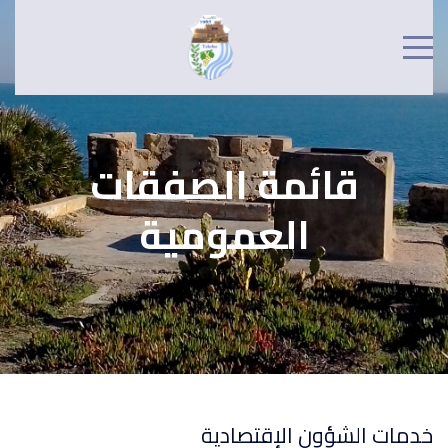
قائمة الصفقات
العمومية
خدمات الشؤون الإقتصادية