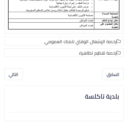
رخصة الإشغال الوقتي للملك العمومي
رخصة لتنظیم تظاھرة
السابق
التالي
بلدية تاكلسة